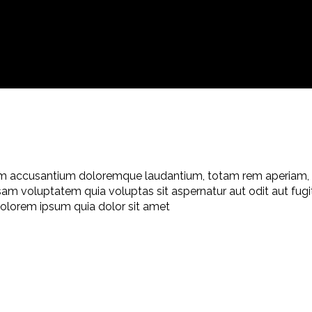
tem accusantium doloremque laudantium, totam rem aperiam, ea
sam voluptatem quia voluptas sit aspernatur aut odit aut fug
olorem ipsum quia dolor sit amet