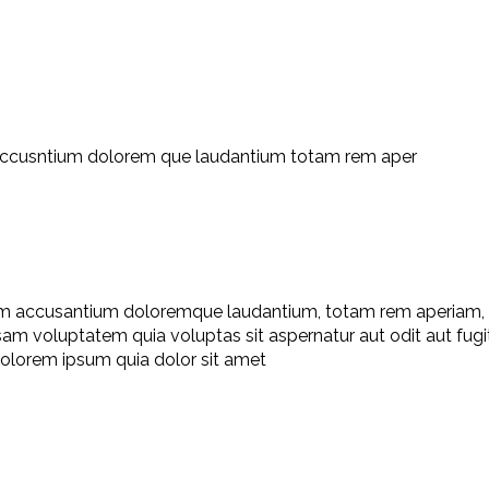
te accusntium dolorem que laudantium totam rem aper
tem accusantium doloremque laudantium, totam rem aperiam, ea
sam voluptatem quia voluptas sit aspernatur aut odit aut fug
olorem ipsum quia dolor sit amet