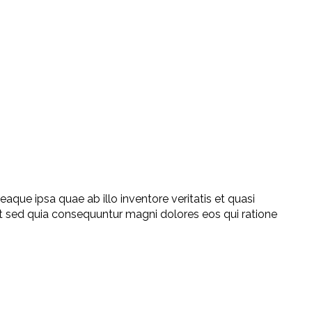
que ipsa quae ab illo inventore veritatis et quasi
it sed quia consequuntur magni dolores eos qui ratione