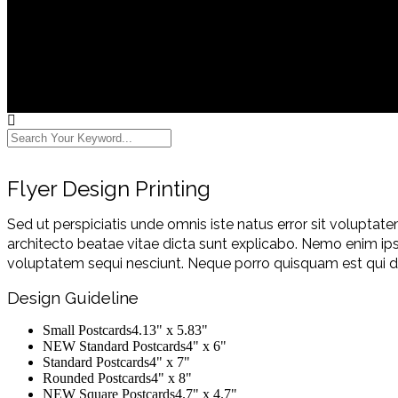
Flyer Design Printing
Sed ut perspiciatis unde omnis iste natus error sit volupta
architecto beatae vitae dicta sunt explicabo. Nemo enim ip
voluptatem sequi nesciunt. Neque porro quisquam est qui d
Design Guideline
Small Postcards4.13" x 5.83"
NEW Standard Postcards4" x 6"
Standard Postcards4" x 7"
Rounded Postcards4" x 8"
NEW Square Postcards4.7" x 4.7"