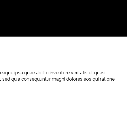
que ipsa quae ab illo inventore veritatis et quasi
it sed quia consequuntur magni dolores eos qui ratione